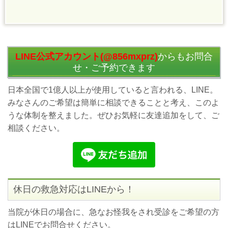
LINE公式アカウント(@856mxprz)
からもお問合
せ・ご予約できます
日本全国で1億人以上が使用していると言われる、LINE。
みなさんのご希望は簡単に相談できることと考え、このよ
うな体制を整えました。ぜひお気軽に友達追加をして、ご
相談ください。
休日の救急対応はLINEから！
当院が休日の場合に、急なお怪我をされ受診をご希望の方
はLINEでお問合せください。