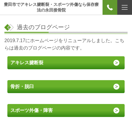
豊田市でアキレス腱断裂・スポーツ外傷なら保存療
法の永田接骨院
過去のブログページ
2019.7.17にホームページをリニューアルしました。こち
らは過去のブログページの内容です。
アキレス腱断裂
骨折・脱臼
スポーツ外傷・障害