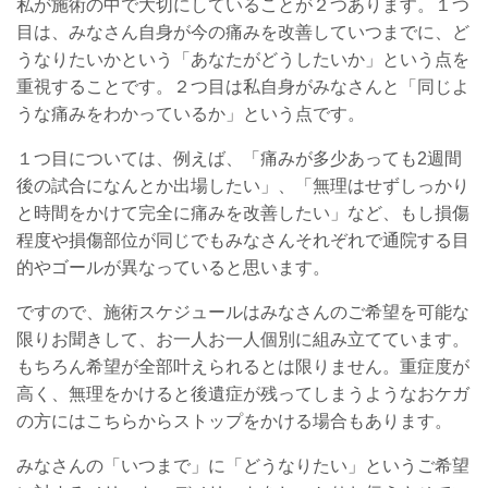
私が施術の中で大切にしていることが２つあります。１つ
目は、みなさん自身が今の痛みを改善していつまでに、ど
うなりたいかという「あなたがどうしたいか」という点を
重視することです。２つ目は私自身がみなさんと「同じよ
うな痛みをわかっているか」という点です。
１つ目については、例えば、「痛みが多少あっても2週間
後の試合になんとか出場したい」、「無理はせずしっかり
と時間をかけて完全に痛みを改善したい」など、もし損傷
程度や損傷部位が同じでもみなさんそれぞれで通院する目
的やゴールが異なっていると思います。
ですので、施術スケジュールはみなさんのご希望を可能な
限りお聞きして、お一人お一人個別に組み立てています。
もちろん希望が全部叶えられるとは限りません。重症度が
高く、無理をかけると後遺症が残ってしまうようなおケガ
の方にはこちらからストップをかける場合もあります。
みなさんの「いつまで」に「どうなりたい」というご希望