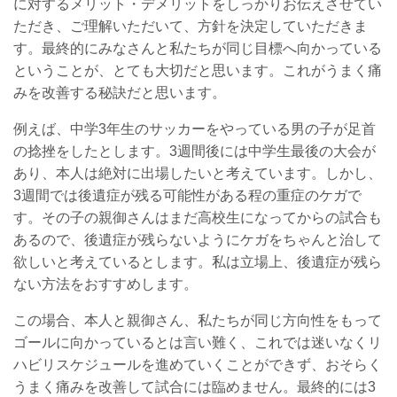
に対するメリット・デメリットをしっかりお伝えさせてい
ただき、ご理解いただいて、方針を決定していただきま
す。最終的にみなさんと私たちが同じ目標へ向かっている
ということが、とても大切だと思います。これがうまく痛
みを改善する秘訣だと思います。
例えば、中学3年生のサッカーをやっている男の子が足首
の捻挫をしたとします。3週間後には中学生最後の大会が
あり、本人は絶対に出場したいと考えています。しかし、
3週間では後遺症が残る可能性がある程の重症のケガで
す。その子の親御さんはまだ高校生になってからの試合も
あるので、後遺症が残らないようにケガをちゃんと治して
欲しいと考えているとします。私は立場上、後遺症が残ら
ない方法をおすすめします。
この場合、本人と親御さん、私たちが同じ方向性をもって
ゴールに向かっているとは言い難く、これでは迷いなくリ
ハビリスケジュールを進めていくことができず、おそらく
うまく痛みを改善して試合には臨めません。最終的には3