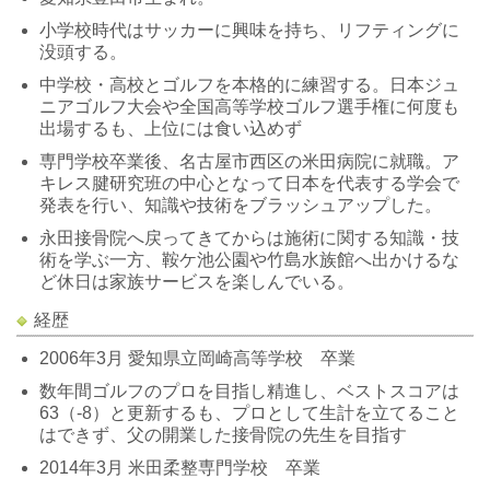
小学校時代はサッカーに興味を持ち、リフティングに
没頭する。
中学校・高校とゴルフを本格的に練習する。日本ジュ
ニアゴルフ大会や全国高等学校ゴルフ選手権に何度も
出場するも、上位には食い込めず
専門学校卒業後、名古屋市西区の米田病院に就職。ア
キレス腱研究班の中心となって日本を代表する学会で
発表を行い、知識や技術をブラッシュアップした。
永田接骨院へ戻ってきてからは施術に関する知識・技
術を学ぶ一方、鞍ケ池公園や竹島水族館へ出かけるな
ど休日は家族サービスを楽しんでいる。
経歴
2006年3月 愛知県立岡崎高等学校 卒業
数年間ゴルフのプロを目指し精進し、ベストスコアは
63（-8）と更新するも、プロとして生計を立てること
はできず、父の開業した接骨院の先生を目指す
2014年3月 米田柔整専門学校 卒業