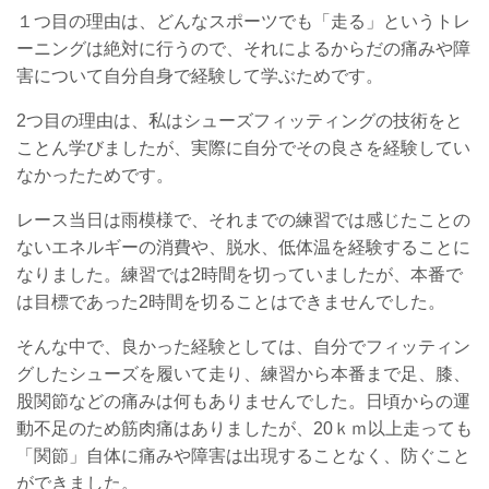
１つ目の理由は、どんなスポーツでも「走る」というトレ
ーニングは絶対に行うので、それによるからだの痛みや障
害について自分自身で経験して学ぶためです。
2つ目の理由は、私はシューズフィッティングの技術をと
ことん学びましたが、実際に自分でその良さを経験してい
なかったためです。
レース当日は雨模様で、それまでの練習では感じたことの
ないエネルギーの消費や、脱水、低体温を経験することに
なりました。練習では2時間を切っていましたが、本番で
は目標であった2時間を切ることはできませんでした。
そんな中で、良かった経験としては、自分でフィッティン
グしたシューズを履いて走り、練習から本番まで足、膝、
股関節などの痛みは何もありませんでした。日頃からの運
動不足のため筋肉痛はありましたが、20ｋｍ以上走っても
「関節」自体に痛みや障害は出現することなく、防ぐこと
ができました。