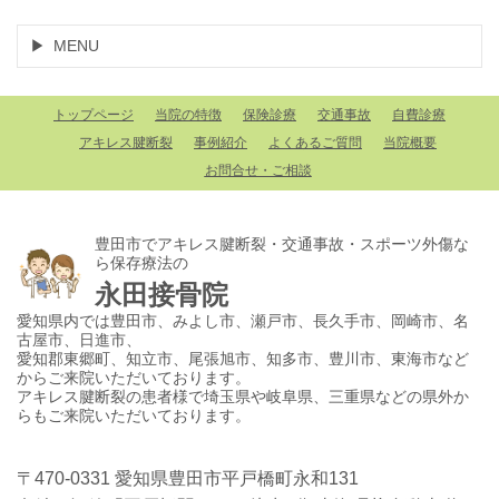
MENU
トップページ
当院の特徴
保険診療
交通事故
自費診療
アキレス腱断裂
事例紹介
よくあるご質問
当院概要
お問合せ・ご相談
豊田市でアキレス腱断裂・交通事故・スポーツ外傷な
ら保存療法の
永田接骨院
愛知県内では豊田市、みよし市、瀬戸市、長久手市、岡崎市、名
古屋市、日進市、
愛知郡東郷町、知立市、尾張旭市、知多市、豊川市、東海市など
からご来院いただいております。
アキレス腱断裂の患者様で埼玉県や岐阜県、三重県などの県外か
らもご来院いただいております。
〒470-0331 愛知県豊田市平戸橋町永和131