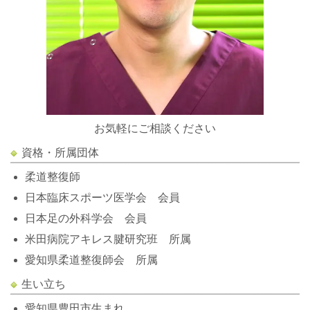
お気軽にご相談ください
資格・所属団体
柔道整復師
日本臨床スポーツ医学会 会員
日本足の外科学会 会員
米田病院アキレス腱研究班 所属
愛知県柔道整復師会 所属
生い立ち
愛知県豊田市生まれ。