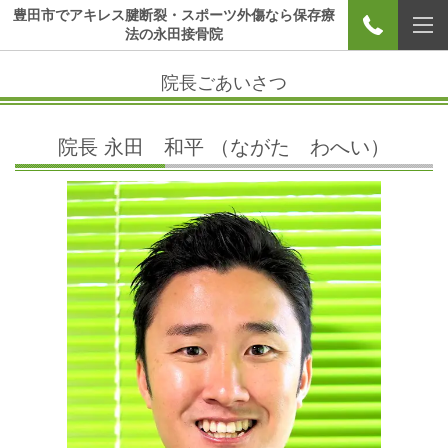
豊田市でアキレス腱断裂・スポーツ外傷なら保存療
法の永田接骨院
院長ごあいさつ
院長 永田 和平 （ながた わへい）