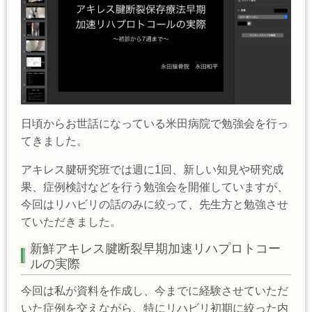
日頃からお世話になっている米田病院で勉強会を行っ
てきました。
アキレス腱研究班では週に1回、新しい知見や研究成
果、症例検討などを行う勉強会を開催していますが、
今回はリハビリの話のみに絞って、先生方と勉強させ
ていただきました。
新鮮アキレス腱断裂早期加速リハプロトコー
ルの実際
今回は私が資料を作成し、今までに経験させていただ
いた症例を交えながら、特にリハビリ初期に絞った内