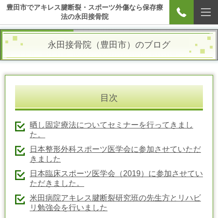
豊田市でアキレス腱断裂・スポーツ外傷なら保存療
法の永田接骨院
永田接骨院（豊田市）のブログ
目次
晒し固定療法についてセミナーを行ってきまし
た。
日本整形外科スポーツ医学会に参加させていただ
きました
日本臨床スポーツ医学会（2019）に参加させてい
ただきました。
米田病院アキレス腱断裂研究班の先生方とリハビ
リ勉強会を行いました