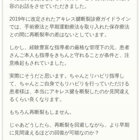
容のお話をさせていただきました。
2019年に改定されたアキレス腱断裂診療ガイドライン
では、手術療法と早期運動療法を取り入れた保存療法
との間に再断裂率の差はないとしています。
しかし、経験豊富な指導者の厳格な管理下の元、患者
さんご本人も指導をきちんと守れることが条件と、注
意喚起もされていました。
実際にそうだと思います。ちゃんとリハビリ指導し
て、ちゃんとご自身でもリハビリを行っていただける
患者様は、本当にアキレス腱を断裂したのか見間違え
るくらい良くなります。
もちろん
再断裂もしません。
じゃあどうしたら、再断裂を回避しながら、より早期
に見間違えるほどの回復が可能なのか？