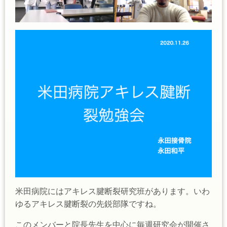
米田病院にはアキレス腱断裂研究班があります。いわ
ゆるアキレス腱断裂の先鋭部隊ですね。
このメンバーと院長先生を中心に毎週研究会が開催さ