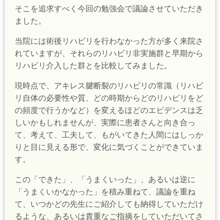
そこを追求すべく今回の勉強会で議論させていただき
ました。
当院には術後リハビリを行わなかった方が多く来院さ
れていますが、それらのリハビリ非実施群と早期から
リハビリ介入した群とを比較してみました。
現時点で、アキレス腱断裂のリハビリの常識（リハビ
リ自体の必要性や質、どの時期からどのリハビリをど
の頻度で行うかなど）を変えるほどのエビデンスは乏
しいかもしれませんが、実際に患者さんと向き合っ
て、考えて、工夫して、もがいてきた人間にはしっか
りと目に見える形で、変化に気づくことができていま
す。
この「できた」、「うまくいった」、あるいは逆に
「うまくいかなかった」を積み重ねて、議論を重ね
て、いつかどの先生にご紹介しても納得していただけ
るような、あるいは貴重なご指摘をしていただいてさ