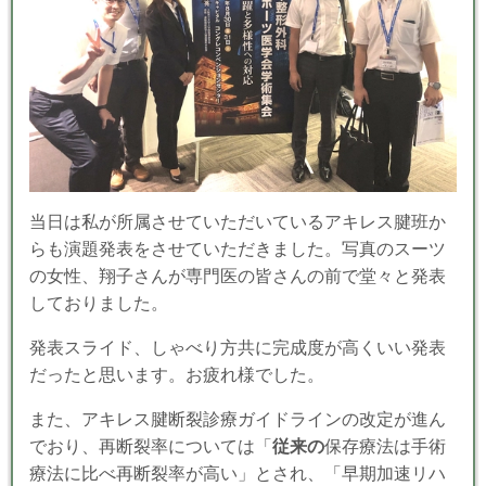
当日は私が所属させていただいているアキレス腱班か
らも演題発表をさせていただきました。写真のスーツ
の女性、翔子さんが専門医の皆さんの前で堂々と発表
しておりました。
発表スライド、しゃべり方共に完成度が高くいい発表
だったと思います。お疲れ様でした。
また、アキレス腱断裂診療ガイドラインの改定が進ん
でおり、再断裂率については「
従来の
保存療法は手術
療法に比べ再断裂率が高い」とされ、「早期加速リハ