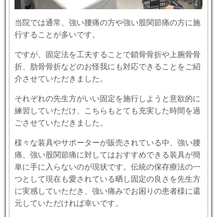
当院では通常、強い腰痛の方や強い股関節痛の方に施
行することが多いです。
ですが、固定法を工夫することで鎖骨骨折や上腕骨骨
折、肋骨骨折などのお怪我にも対応できることをご紹
介させていただきました。
それぞれの先生方がいい固定を施行しようと意欲的に
練習していただけ、こちらもとても充実した時間を過
ごさせていただきました。
様々な装具やサポーターが販売されている中、強い腰
痛、強い股関節痛に対してはおすすめできる装具が簡
単に手に入らないのが現状です。伝統の保存療法の一
つとして現在も愛されている晒し固定の良さを先生方
に実感していただき、強い痛みでお困りの患者様に還
元していただければ幸いです。