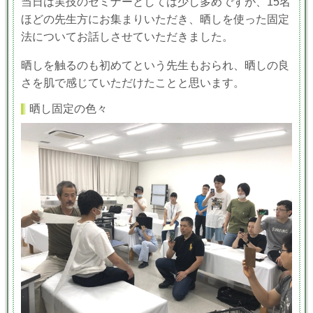
当日は実技のセミナーとしては少し多めですが、15名
ほどの先生方にお集まりいただき、晒しを使った固定
法についてお話しさせていただきました。
晒しを触るのも初めてという先生もおられ、晒しの良
さを肌で感じていただけたことと思います。
晒し固定の色々