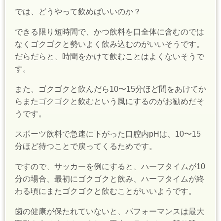
では、どうやって飲めばいいのか？
できる限り短時間で、かつ飲料を口全体に含むのでは
なくゴクゴクと勢いよく飲み込むのがいいそうです。
だらだらと、時間をかけて飲むことはよくないそうで
す。
また、ゴクゴクと飲んだら10〜15分ほど間をあけてか
らまたゴクゴクと飲むという風にするのがお勧めだそ
うです。
スポーツ飲料で急速に下がった口腔内pHは、10〜15
分ほど待つことで戻ってくるためです。
ですので、サッカーを例にすると、ハーフタイムが10
分の場合、最初にゴクゴクと飲み、ハーフタイムが終
わる頃にまたゴクゴクと飲むことがいいようです。
歯の健康が保たれていないと、パフォーマンスは最大