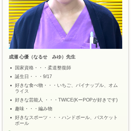
成瀬 心優（なるせ みゆ）先生
国家資格・・・柔道整復師
誕生日・・・9/17
好きな食べ物・・・いちご、パイナップル、オム
ライス
好きな芸能人 ・・・TWICE(KーPOPが好きです)
趣味・・・編み物
好きなスポーツ・・・ハンドボール、バスケット
ボール