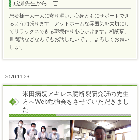
成瀬先生から一言
患者様一人一人に寄り添い、心身ともにサポートでき
るよう頑張ります！アットホームな雰囲気を大切にし
てリラックスできる環境作りを心がけます。相談事、
世間話などなんでもお話したいです、よろしくお願い
します！！
2020.11.26
米田病院アキレス腱断裂研究班の先生
方へWeb勉強会をさせていただきまし
た