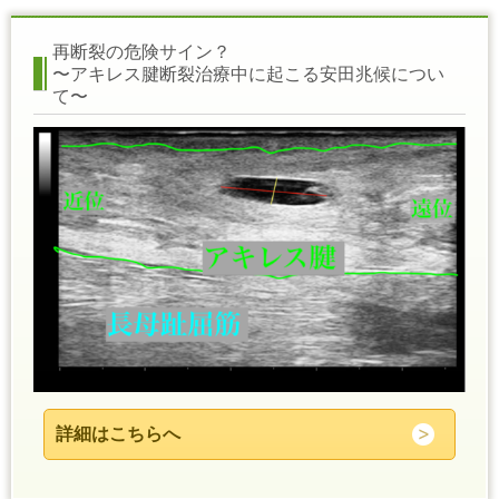
再断裂の危険サイン？
〜アキレス腱断裂治療中に起こる安田兆候につい
て〜
詳細はこちらへ