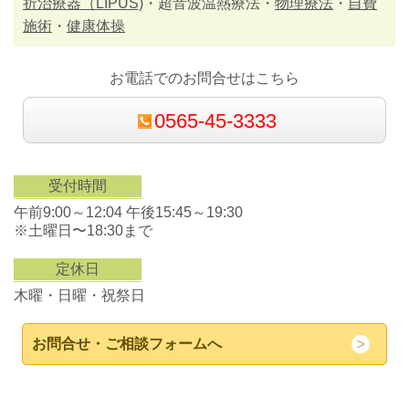
折治療器（LIPUS)
・超音波温熱療法・
物理療法
・
自費
施術
・
健康体操
お電話でのお問合せはこちら
0565-45-3333
受付時間
午前9:00～12:04 午後15:45～19:30
※土曜日〜18:30まで
定休日
木曜・日曜・祝祭日
お問合せ・ご相談フォームへ