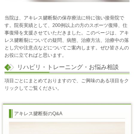
当院は、アキレス腱断裂の保存療法に特に強い接骨院で
す。院長実績として、200
例以上の方のスポーツ復帰、仕
事復帰を支援させていただきました。このページは、アキ
レス腱断裂についての疑問、病態、治療方法、治療中の落
とし穴や注意点などについてご案内します。ぜひ皆さんの
お役に立てればと思います。
リハビリ・
トレーニング・
お悩み相談
項目ごとにまとめておりますので、ご興味のある項目をク
リックしてご覧ください。
アキレス腱断裂のQ&A