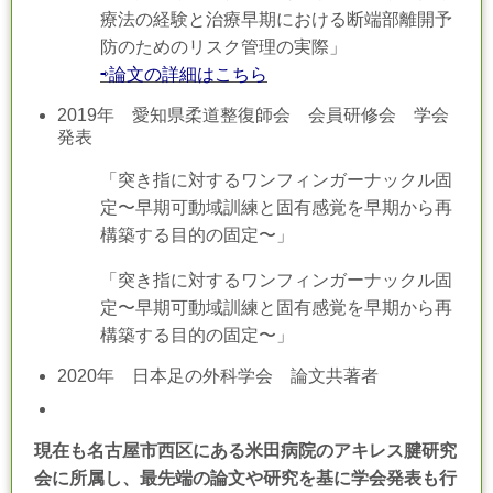
療法の経験と治療早期における断端部離開予
防のためのリスク管理の実際」
⇨論文の詳細はこちら
2019年 愛知県柔道整復師会 会員研修会 学会
発表
「突き指に対するワンフィンガーナックル固
定〜早期可動域訓練と固有感覚を早期から再
構築する目的の固定〜」
「突き指に対するワンフィンガーナックル固
定〜早期可動域訓練と固有感覚を早期から再
構築する目的の固定〜」
2020年 日本足の外科学会 論文共著者
現在も名古屋市西区にある米田病院のアキレス腱研究
会に所属し、最先端の論文や研究を基に学会発表も行