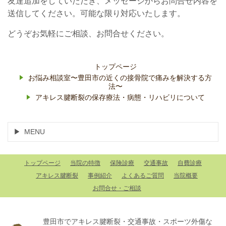
友達追加をしていただき、メッセージからお問合せ内容を
送信してください。可能な限り対応いたします。
どうぞお気軽にご相談、お問合せください。
トップページ
お悩み相談室〜豊田市の近くの接骨院で痛みを解決する方
法〜
アキレス腱断裂の保存療法・病態・リハビリについて
MENU
トップページ
当院の特徴
保険診療
交通事故
自費診療
アキレス腱断裂
事例紹介
よくあるご質問
当院概要
お問合せ・ご相談
豊田市でアキレス腱断裂・交通事故・スポーツ外傷な