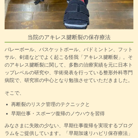
当院のアキレス腱断裂の保存療法
バレーボール、バスケットボール、バドミントン、フット
サル、剣道などでよく起こる怪我「アキレス腱断裂」。そ
のアキレス腱断裂に関して、多数の治療実績を元に日本ト
ップレベルの研究や、学術発表を行っている整形外科専門
病院で、研究班の中心となり勉強させていただきました。
そこで、
再断裂のリスク管理のテクニックと
早期仕事・スポーツ復帰のノウハウを習得
みなさまに失敗の少ない、早期仕事復帰を実現するプログ
ラムをご提供しています。「早期加速リハビリ保存療法」