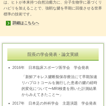
は、ヒトが本来持つ自然治癒力に、分子生物学に基づくリ
ハビリを加えることで、強靭な腱を早期に回復させる世界
標準の技術です。
詳細はこちらへ
院長の学会発表・論文実績
2016年 日本臨床スポーツ医学会 学会発表
​「新鮮アキレス腱断裂保存療法にて早期加速
リハプロトコールを施行した患者の腱の経時
的変化について〜MRI検査を用いた計測結果
からみえてきたこと〜」
2017年 日本足の外科学会 主題演題 学会発表