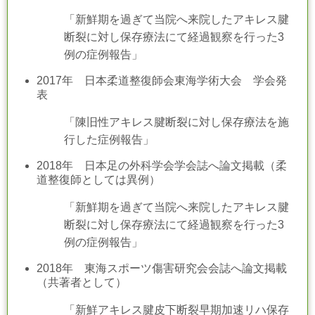
「新鮮期を過ぎて当院へ来院したアキレス腱
断裂に対し保存療法にて経過観察を行った3
例の症例報告」
2017年 日本柔道整復師会東海学術大会 学会発
表
「陳旧性アキレス腱断裂に対し保存療法を施
行した症例報告」
2018年 日本足の外科学会学会誌へ論文掲載（柔
道整復師としては異例）
「新鮮期を過ぎて当院へ来院したアキレス腱
断裂に対し保存療法にて経過観察を行った3
例の症例報告」
2018年 東海スポーツ傷害研究会会誌へ論文掲載
（共著者として）
「新鮮アキレス腱皮下断裂早期加速リハ保存