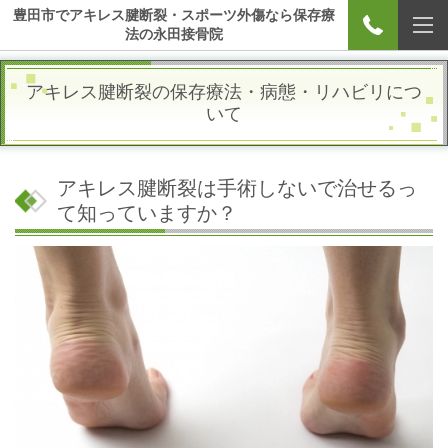
豊田市でアキレス腱断裂・スポーツ外傷なら保存療
法の永田接骨院
アキレス腱断裂の保存療法・病態・リハビリにつ
いて
アキレス腱断裂は手術しないで治せるっ
て知っていますか？