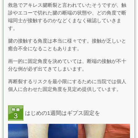
救急でアキレス腱断裂と言われていたそうですが、触
診やエコーで切れた腱の断端の状態や、どの角度で断
端同士が接触するのかなどくまなく確認していきま
す。
腱の接触する角度は本当に様々です。接触が乏しいと
癒合不全になることもあります。
画一的に固定角度を決めていては、断端の接触が不十
分な例が必ず出てきてしまいます。
再断裂するリスクを最小限にするために当院では個人
個人に合わせた固定角度を見定め提供しています。
はじめの1週間はギプス固定を