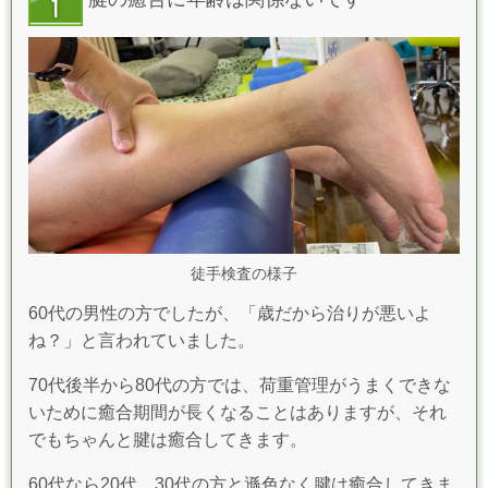
徒手検査の様子
60代の男性の方でしたが、「歳だから治りが悪いよ
ね？」と言われていました。
70代後半から80代の方では、荷重管理がうまくできな
いために癒合期間が長くなることはありますが、それ
でもちゃんと腱は癒合してきます。
60代なら20代、30代の方と遜色なく腱は癒合してきま