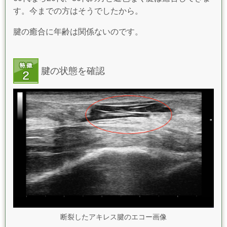
す。今までの方はそうでしたから。
腱の癒合に年齢は関係ないのです。
腱の状態を確認
断裂したアキレス腱のエコー画像