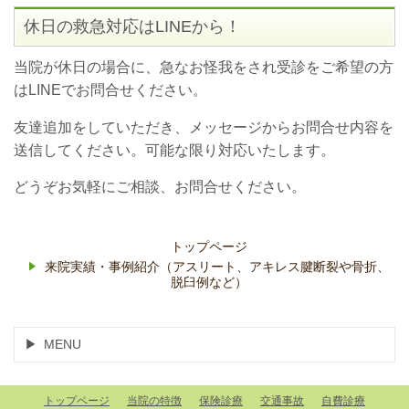
休日の救急対応はLINEから！
当院が休日の場合に、急なお怪我をされ受診をご希望の方
はLINEでお問合せください。
友達追加をしていただき、メッセージからお問合せ内容を
送信してください。可能な限り対応いたします。
どうぞお気軽にご相談、お問合せください。
トップページ
来院実績・事例紹介（アスリート、アキレス腱断裂や骨折、
脱臼例など）
MENU
トップページ
当院の特徴
保険診療
交通事故
自費診療