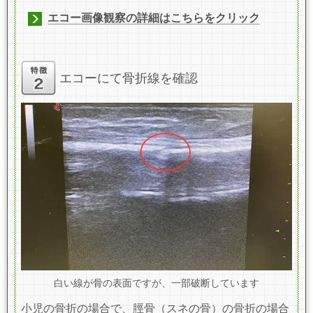
エコー画像観察の詳細はこちらをクリック
エコーにて骨折線を確認
白い線が骨の表面ですが、一部破断しています
小児の骨折の場合で、脛骨（スネの骨）の骨折の場合